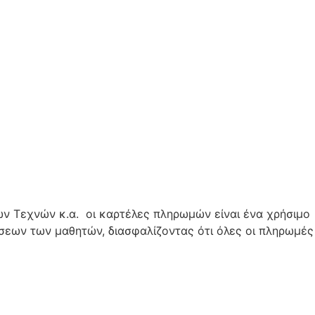
ών Τεχνών κ.α. οι καρτέλες πληρωμών είναι ένα χρήσιμο
σεων των μαθητών, διασφαλίζοντας ότι όλες οι πληρωμές